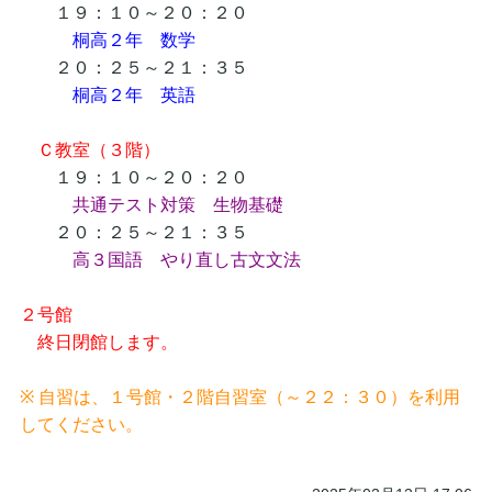
１９：１０～２０：２０
桐高２年 数学
２０：２５～２１：３５
桐高２年 英語
Ｃ教室（３階）
１９：１０～２０：２０
共通テスト対策 生物基礎
２０：２５～２１：３５
高３国語 やり直し古文文法
２号館
終日閉館します。
※ 自習は、１号館・２階自習室（～２２：３０）を利用
してください。