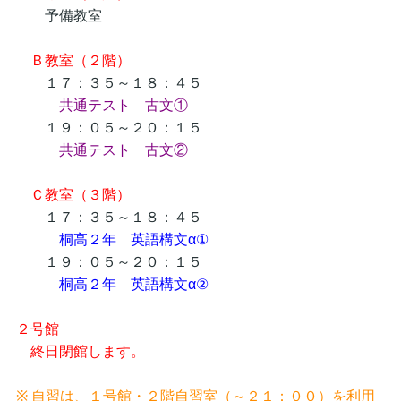
予備教室
Ｂ教室（２階）
１７：３５～１８：４５
共通テスト 古文①
１９：０５～２０：１５
共通テスト 古文②
Ｃ教室（３階）
１７：３５～１８：４５
桐高２年 英語構文α①
１９：０５～２０：１５
桐高２年 英語構文α②
２号館
終日閉館します。
※ 自習は、１号館・２階自習室（～２１：００）を利用