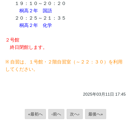
１９：１０～２０：２０
桐高２年 国語
２０：２５～２１：３５
桐高２年 化学
２号館
終日閉館します。
※ 自習は、１号館・２階自習室（～２２：３０）を利用
してください。
2025年03月11日 17:45
«最初へ
‹前へ
次へ›
最後へ»