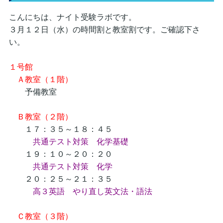
こんにちは、ナイト受験ラボです。
３月１２日（水）の時間割と教室割です。ご確認下さ
い。
１号館
Ａ教室（１階）
予備教室
Ｂ教室（２階）
１７：３５～１８：４５
共通テスト対策 化学基礎
１９：１０～２０：２０
共通テスト対策 化学
２０：２５～２１：３５
高３英語 やり直し英文法・語法
Ｃ教室（３階）