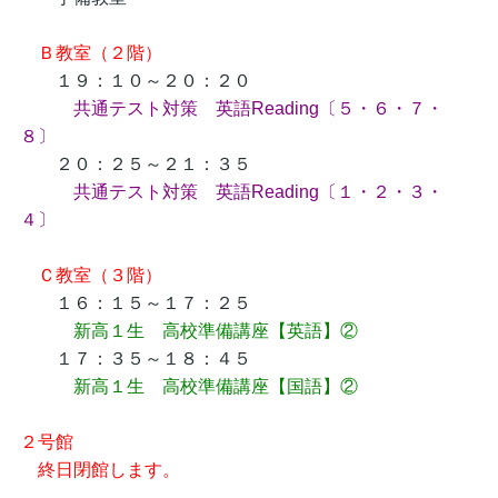
Ｂ教室（２階）
１９：１０～２０：２０
共通テスト対策 英語Reading〔５・６・７・
８〕
２０：２５～２１：３５
共通テスト対策 英語Reading〔１・２・３・
４〕
Ｃ教室（３階）
１６：１５～１７：２５
新高１生 高校準備講座【英語】②
１７：３５～１８：４５
新高１生 高校準備講座【国語】②
２号館
終日閉館します。