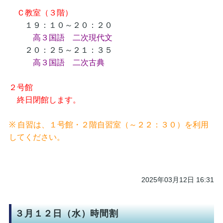
Ｃ教室（３階）
１９：１０～２０：２０
高３国語 二次現代文
２０：２５～２１：３５
高３国語 二次古典
２号館
終日閉館します。
※ 自習は、１号館・２階自習室（～２２：３０）を利用
してください。
2025年03月12日 16:31
３月１２日（水）時間割