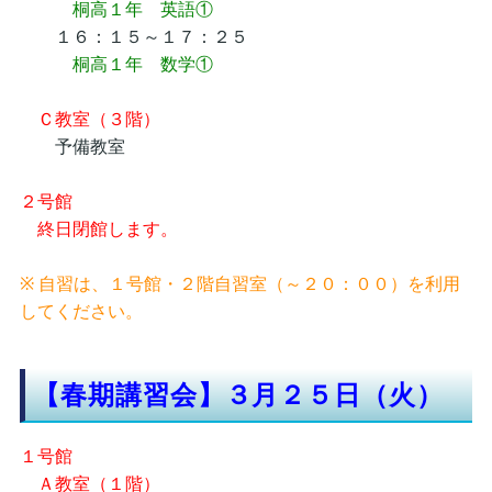
桐高１年 英語①
１６：１５～１７：２５
桐高１年 数学①
Ｃ教室（３階）
予備教室
２号館
終日閉館します。
※ 自習は、１号館・２階自習室（～２０：００）を利用
してください。
【春期講習会】３月２５日（火）
１号館
Ａ教室（１階）