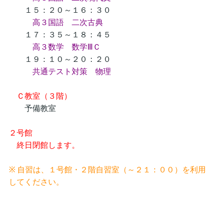
１５：２０～１６：３０
高３国語 二次古典
１７：３５～１８：４５
高３数学 数学ⅢＣ
１９：１０～２０：２０
共通テスト対策 物理
Ｃ教室（３階）
予備教室
２号館
終日閉館します。
※ 自習は、１号館・２階自習室（～２１：００）を利用
してください。