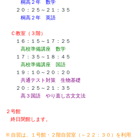
桐高２年 数学
２０：２５～２１：３５
桐高２年 英語
Ｃ教室（３階）
１６：１５～１７：２５
高校準備講座 数学
１７：３５～１８：４５
高校準備講座 国語
１９：１０～２０：２０
共通テスト対策 生物基礎
２０：２５～２１：３５
高３国語 やり直し古文文法
２号館
終日閉館します。
※ 自習は、１号館・２階自習室（～２２：３０）を利用