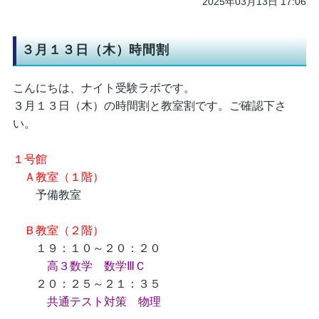
2025年03月13日 17:06
３月１３日（木）時間割
こんにちは、ナイト受験ラボです。
３月１３日（木）の時間割と教室割です。ご確認下さ
い。
１号館
Ａ教室（１階）
予備教室
Ｂ教室（２階）
１９：１０～２０：２０
高３数学 数学ⅢＣ
２０：２５～２１：３５
共通テスト対策 物理