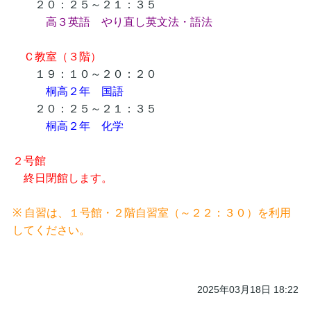
２０：２５～２１：３５
高３英語 やり直し英文法・語法
Ｃ教室（３階）
１９：１０～２０：２０
桐高２年 国語
２０：２５～２１：３５
桐高２年 化学
２号館
終日閉館します。
※ 自習は、１号館・２階自習室（～２２：３０）を利用
してください。
2025年03月18日 18:22