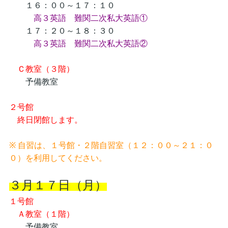
１６：００～１７：１０
高３英語 難関二次私大英語①
１７：２０～１８：３０
高３英語 難関二次私大英語②
Ｃ教室（３階）
予備教室
２号館
終日閉館します。
※ 自習は、１号館・２階自習室（１２：００～２１：０
０）を利用してください。
３月１７日（月）
１号館
Ａ教室（１階）
予備教室