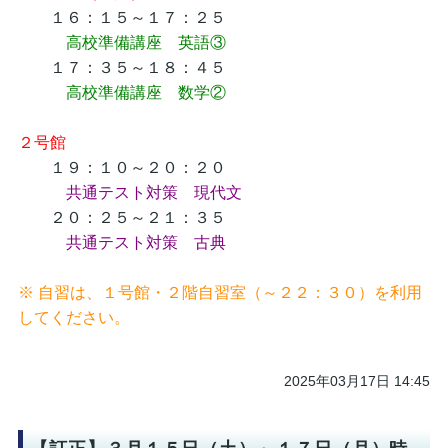
１６：１５～１７：２５
高校準備講座 英語③
１７：３５～１８：４５
高校準備講座 数学②
２号館
１９：１０～２０：２０
共通テスト対策 現代文
２０：２５～２１：３５
共通テスト対策 古典
※ 自習は、１号館・２階自習室（～２２：３０）を利用
してください。
2025年03月17日 14:45