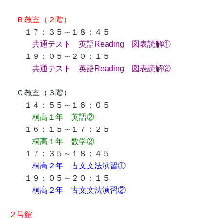
Ｂ教室（２階）
１７：３５～１８：４５
共通テスト 英語Reading 図表読解①
１９：０５～２０：１５
共通テスト 英語Reading 図表読解②
Ｃ教室（３階）
１４：５５～１６：０５
桐高１年 英語②
１６：１５～１７：２５
桐高１年 数学②
１７：３５～１８：４５
桐高２年 古文文法演習①
１９：０５～２０：１５
桐高２年 古文文法演習②
２号館