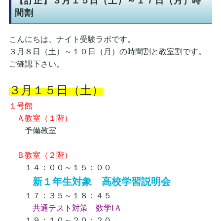
【訂正】３月１５日（土）～１７日（月）時
間割
こんにちは、ナイト受験ラボです。
３月８日（土）～１０日（月）の時間割と教室割です。
ご確認下さい。
３月１５日（土）
１号館
Ａ教室（１階）
予備教室
Ｂ教室（２階）
１４：００～１５：００
新１年生対象 高校学習説明会
１７：３５～１８：４５
共通テスト対策 数学ⅠＡ
１９：１０～２０：２０