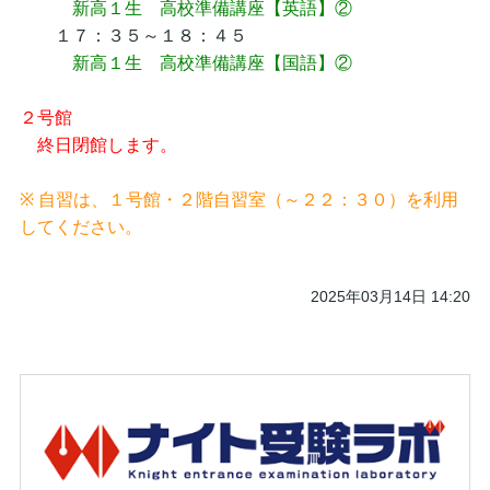
新高１生 高校準備講座【英語】②
１７：３５～１８：４５
新高１生 高校準備講座【国語】②
２号館
終日閉館します。
※ 自習は、１号館・２階自習室（～２２：３０）を利用
してください。
2025年03月14日 14:20