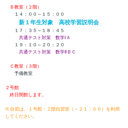
Ｂ教室（２階）
１４：００～１５：００
新１年生対象 高校学習説明会
１７：３５～１８：４５
共通テスト対策 数学ⅠＡ
１９：１０～２０：２０
共通テスト対策 数学ⅡＢＣ
Ｃ教室（３階）
予備教室
２号館
終日閉館します。
※ 自習は、１号館・２階自習室（～２１：００）を利用
してください。