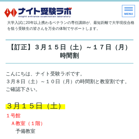
大学現役合格指導塾 ナイト受
大学入試に20年以上携わるベテランの専任講師が、最短距離で大学現役合格
を狙う受験生の皆さんを万全の体制でサポートします。
ホーム
【訂正】３月１５日（土）～１７日（月）
当塾について
時間割
授業内容
こんにちは、ナイト受験ラボです。
入塾のご案内
３月８日（土）～１０日（月）の時間割と教室割です。
ご確認下さい。
お問い合わせ
３月１５日（土）
１号館
Ａ教室（１階）
予備教室