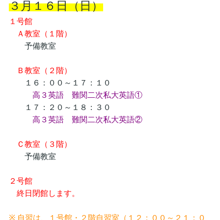
３月１６日（日）
１号館
Ａ教室（１階）
予備教室
Ｂ教室（２階）
１６：００～１７：１０
高３英語 難関二次私大英語①
１７：２０～１８：３０
高３英語 難関二次私大英語②
Ｃ教室（３階）
予備教室
２号館
終日閉館します。
※ 自習は、１号館・２階自習室（１２：００～２１：０