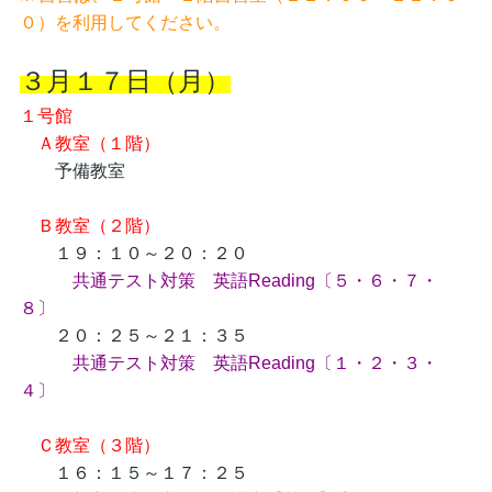
０）を利用してください。
３月１７日（月）
１号館
Ａ教室（１階）
予備教室
Ｂ教室（２階）
１９：１０～２０：２０
共通テスト対策 英語Reading〔５・６・７・
８〕
２０：２５～２１：３５
共通テスト対策 英語Reading〔１・２・３・
４〕
Ｃ教室（３階）
１６：１５～１７：２５