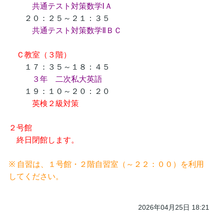
共通テスト対策数学ⅠＡ
２０：２５～２１：３５
共通テスト対策数学ⅡＢＣ
Ｃ教室（３階）
１７：３５～１８：４５
３年 二次私大英語
１９：１０～２０：２０
英検２級対策
２号館
終日閉館します。
※ 自習は、１号館・２階自習室（～２２：００）を利用
してください。
2026年04月25日 18:21