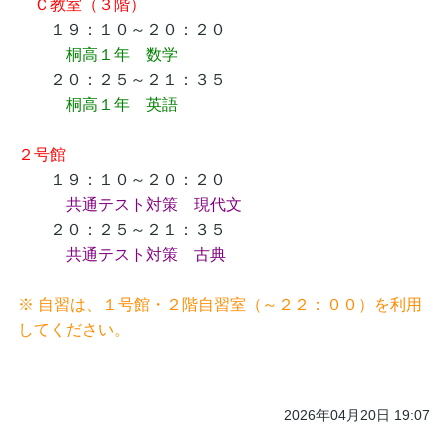
Ｃ教室（３階）
１９：１０～２０：２０
桐高１年 数学
２０：２５～２１：３５
桐高１年 英語
２号館
１９：１０～２０：２０
共通テスト対策 現代文
２０：２５～２１：３５
共通テスト対策 古典
※ 自習は、１号館・２階自習室（～２２：００）を利用
してください。
2026年04月20日 19:07