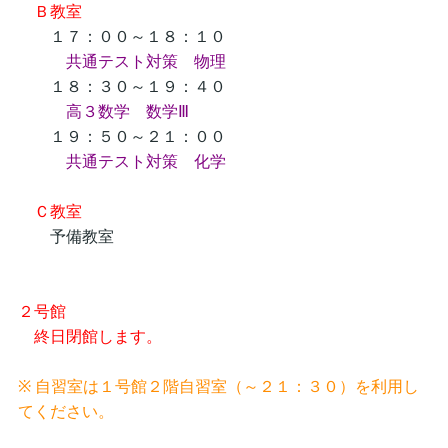
Ｂ教室
１７：００～１８：１０
共通テスト対策 物理
１８：３０～１９：４０
高３数学 数学Ⅲ
１９：５０～２１：００
共通テスト対策 化学
Ｃ教室
予備教室
２号館
終日閉館します。
※ 自習室は１号館２階自習室（～２１：３０）を利用し
てください。