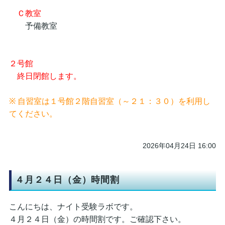
Ｃ教室
予備教室
２号館
終日閉館します。
※ 自習室は１号館２階自習室（～２１：３０）を利用し
てください。
2026年04月24日 16:00
４月２４日（金）時間割
こんにちは、ナイト受験ラボです。
４月２４日（金）の時間割です。ご確認下さい。