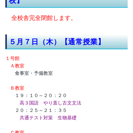
校】
全校舎完全閉館します。
５月７日（木）【通常授業】
１号館
Ａ教室
食事室・予備教室
Ｂ教室
１９：１０～２０：２０
高３国語 やり直し古文文法
２０：２５～２１：３５
共通テスト対策 生物基礎
Ｃ教室