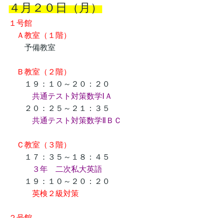
４月２０日（月）
１号館
Ａ教室（１階）
予備教室
Ｂ教室（２階）
１９：１０～２０：２０
共通テスト対策数学ⅠＡ
２０：２５～２１：３５
共通テスト対策数学ⅡＢＣ
Ｃ教室（３階）
１７：３５～１８：４５
３年 二次私大英語
１９：１０～２０：２０
英検２級対策
２号館