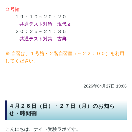
２号館
１９：１０～２０：２０
共通テスト対策 現代文
２０：２５～２１：３５
共通テスト対策 古典
※ 自習は、１号館・２階自習室（～２２：００）を利用
してください。
2026年04月27日 19:06
４月２６日（日）・２７日（月）のお知ら
せ・時間割
こんにちは、ナイト受験ラボです。