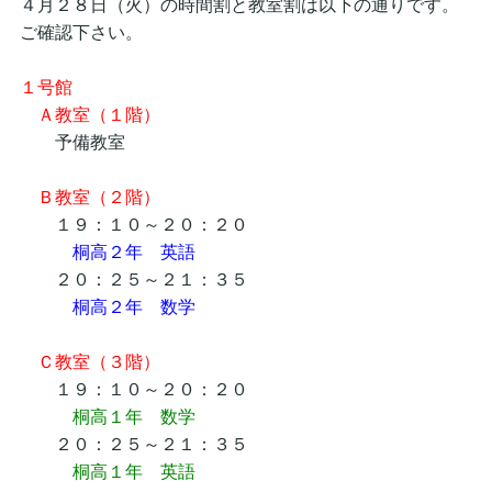
４月２８日（火）の時間割と教室割は以下の通りです。
ご確認下さい。
１号館
Ａ教室（１階）
予備教室
Ｂ教室（２階）
１９：１０～２０：２０
桐高２年 英語
２０：２５～２１：３５
桐高２年 数学
Ｃ教室（３階）
１９：１０～２０：２０
桐高１年 数学
２０：２５～２１：３５
桐高１年 英語