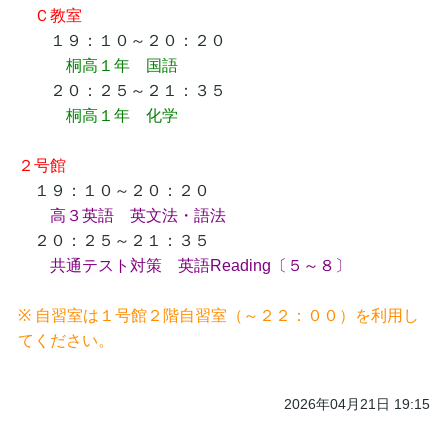
Ｃ教室
１９：１０～２０：２０
桐高１年 国語
２０：２５～２１：３５
桐高１年 化学
２号館
１９：１０～２０：２０
高３英語 英文法・語法
２０：２５～２１：３５
共通テスト対策 英語Reading〔５～８〕
※ 自習室は１号館２階自習室（～２２：００）を利用し
てください。
2026年04月21日 19:15