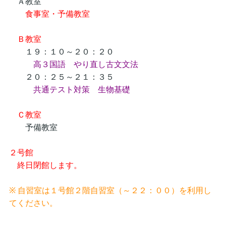
Ａ教室
食事室・予備教室
Ｂ教室
１９：１０～２０：２０
高３国語 やり直し古文文法
２０：２５～２１：３５
共通テスト対策 生物基礎
Ｃ教室
予備教室
２号館
終日閉館します。
※ 自習室は１号館２階自習室（～２２：００）を利用し
てください。