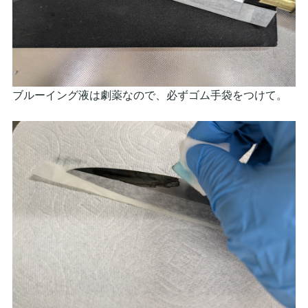
ブルーイング液は劇薬なので、必ずゴム手袋をつけて。