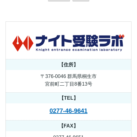
【住所】
〒376-0046 群馬県桐生市
宮前町二丁目8番13号
【TEL】
0277-46-9641
【FAX】