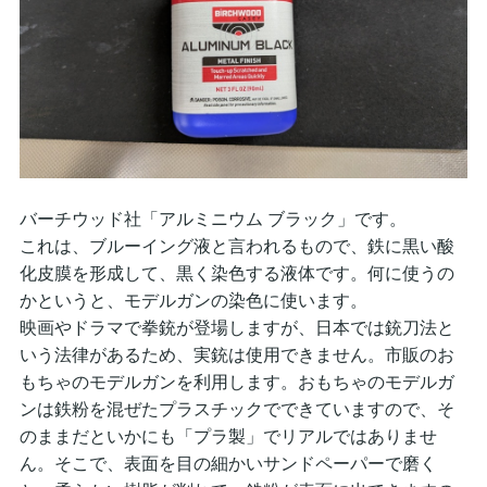
バーチウッド社「アルミニウム ブラック」です。
これは、ブルーイング液と言われるもので、鉄に黒い酸
化皮膜を形成して、黒く染色する液体です。何に使うの
かというと、モデルガンの染色に使います。
映画やドラマで拳銃が登場しますが、日本では銃刀法と
いう法律があるため、実銃は使用できません。市販のお
もちゃのモデルガンを利用します。おもちゃのモデルガ
ンは鉄粉を混ぜたプラスチックでできていますので、そ
のままだといかにも「プラ製」でリアルではありませ
ん。そこで、表面を目の細かいサンドペーパーで磨く