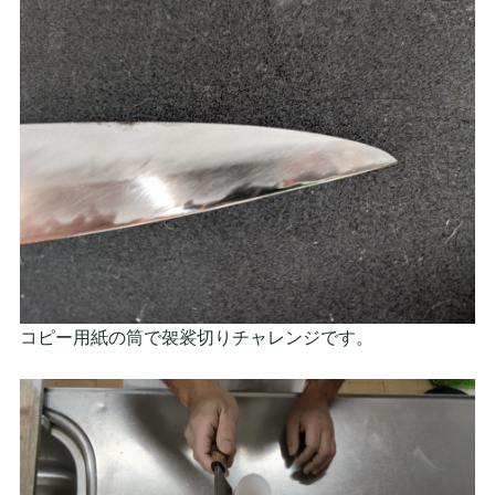
コピー用紙の筒で袈裟切りチャレンジです。