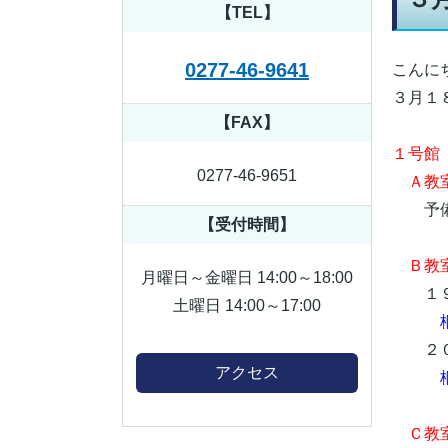
【TEL】
0277-46-9641
こんに
３月１
【FAX】
１号館
0277-46-9651
Ａ教室
予備
【受付時間】
Ｂ教
月曜日～金曜日 14:00～18:00
１９
土曜日 14:00～17:00
２０
アクセス
Ｃ教室