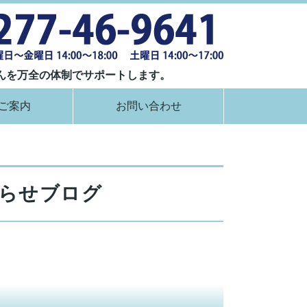
群馬県桐生市
んを万全の体制でサポートします。
ご案内
お問い合わせ
知らせブログ