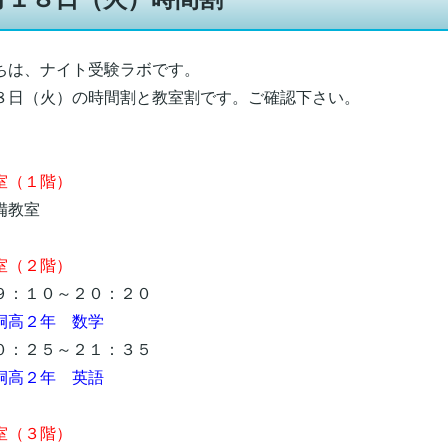
ちは、ナイト受験ラボです。
８日（火）の時間割と教室割です。ご確認下さい。
（１階）
教室
室（２階）
：１０～２０：２０
桐高２年 数学
：２５～２１：３５
桐高２年 英語
（３階）