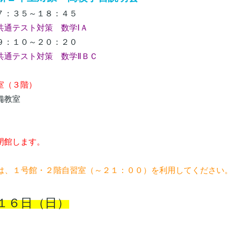
：３５～１８：４５
共通テスト対策 数学ⅠＡ
：１０～２０：２０
共通テスト対策 数学ⅡＢＣ
（３階）
教室
閉館します。
習は、１号館・２階自習室（～２１：００）を利用してください
１６日（日）