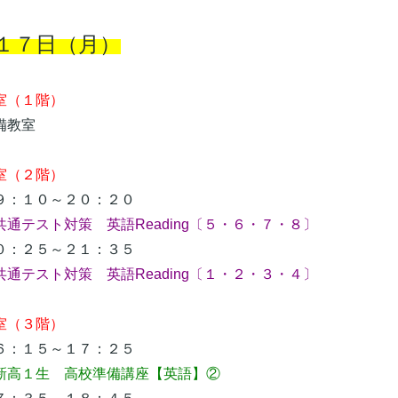
１７日（月）
（１階）
教室
室（２階）
：１０～２０：２０
共通テスト対策 英語Reading〔５・６・７・８〕
：２５～２１：３５
テスト対策 英語Reading〔１・２・３・４〕
（３階）
：１５～１７：２５
新高１生 高校準備講座【英語】②