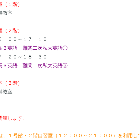
（１階）
教室
室（２階）
：００～１７：１０
３英語 難関二次私大英語①
：２０～１８：３０
英語 難関二次私大英語②
（３階）
教室
閉館します。
習は、１号館・２階自習室（１２：００～２１：００）を利用し