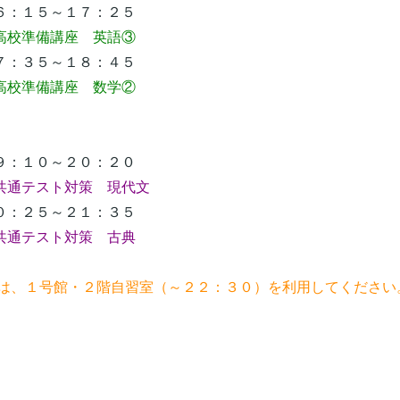
：１５～１７：２５
高校準備講座 英語③
：３５～１８：４５
校準備講座 数学②
：１０～２０：２０
共通テスト対策 現代文
：２５～２１：３５
通テスト対策 古典
習は、１号館・２階自習室（～２２：３０）を利用してください