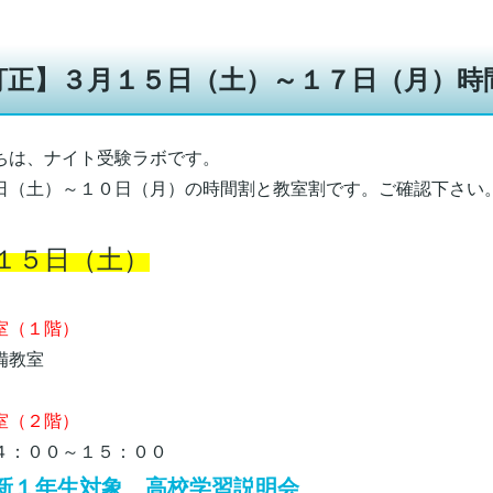
訂正】３月１５日（土）～１７日（月）時
ちは、ナイト受験ラボです。
日（土）～１０日（月）の時間割と教室割です。ご確認下さい
１５日（土）
（１階）
教室
室（２階）
：００～１５：００
新１年生対象 高校学習説明会