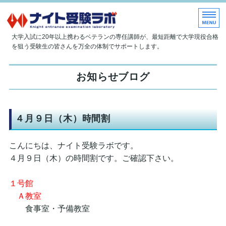
大学現役合格指導塾 ナイト受
大学入試に20年以上携わるベテランの専任講師が、最短距離で大学現役合格
を狙う受験生の皆さんを万全の体制でサポートします。
ホーム
お知らせブログ
当塾について
授業内容
４月９日（木）時間割
入塾のご案内
こんにちは、ナイト受験ラボです。
お問い合わせ
４月９日（木）の時間割です。ご確認下さい。
１号館
Ａ教室
食事室・予備教室