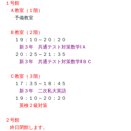
１号館
Ａ教室（１階）
予備教室
Ｂ教室（２階）
１９：１０～２０：２０
新３年 共通テスト対策数学ⅠＡ
２０：２５～２１：３５
新３年 共通テスト対策数学ⅡＢＣ
Ｃ教室（３階）
１７：３５～１８：４５
新３年 二次私大英語
１９：１０～２０：２０
英検２級対策
２号館
終日閉館します。