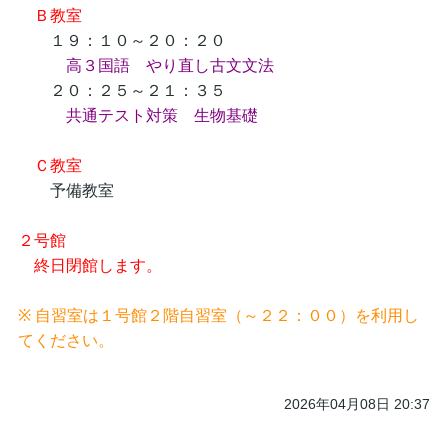
Ｂ教室
１９：１０～２０：２０
高３国語 やり直し古文文法
２０：２５～２１：３５
共通テスト対策 生物基礎
Ｃ教室
予備教室
２号館
終日閉館します。
※ 自習室は１号館２階自習室（～２２：００）を利用し
てください。
2026年04月08日 20:37