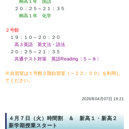
桐高１年 国語
２０：２５～２１：３５
桐高１年 化学
２号館
１９：１０～２０：２０
高３英語 英文法・語法
２０：２５～２１：３５
共通テスト対策 英語Reading〔５～８〕
※ 自習室は１号館２階自習室（～２２：００）を利用し
てください。
2026年04月07日 19:21
４月７日（火）時間割 ＆ 新高１・新高２
新学期授業スタート