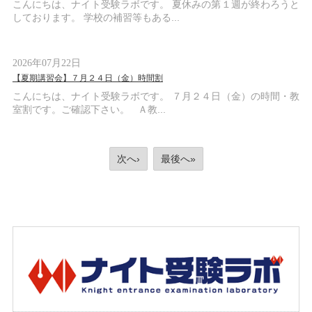
こんにちは、ナイト受験ラボです。 夏休みの第１週が終わろうと
しております。 学校の補習等もある...
2026年07月22日
【夏期講習会】７月２４日（金）時間割
こんにちは、ナイト受験ラボです。 ７月２４日（金）の時間・教
室割です。ご確認下さい。 Ａ教...
次へ›
最後へ»