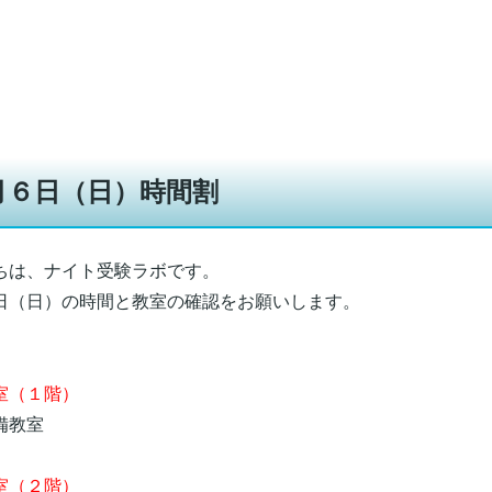
月６日（日）時間割
ちは、ナイト受験ラボです。
日（日）の時間と教室の確認をお願いします。
（１階）
教室
（２階）