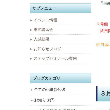
予備
サブメニュー
イベント情報
２号館
季節講習会
終日
入試結果
※ 自
お知らせブログ
ステップゼミナール案内
ブログカテゴリ
全ての記事(1400)
３
お知らせ(7)