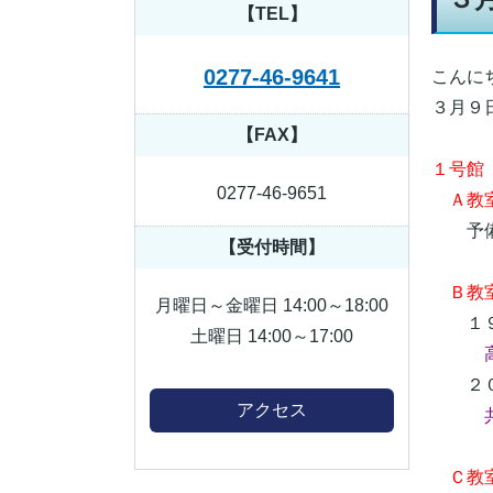
【TEL】
0277-46-9641
こんに
３月９
【FAX】
１号館
0277-46-9651
Ａ教室
予備
【受付時間】
Ｂ教
月曜日～金曜日 14:00～18:00
１９
土曜日 14:00～17:00
高
２０
アクセス
Ｃ教