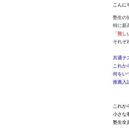
こんに
塾生の
特に新
「難し
それぞ
共通テ
これか
何をい
推薦入
これか
小さな
塾生全