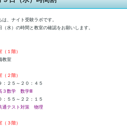
ちは、ナイト受験ラボです。
日（水）の時間と教室の確認をお願いします。
（１階）
教室
室（２階）
：２５～２０：４５
３数学 数学Ⅲ
：５５～２２：１５
共通テスト対策 物理
室（３階）