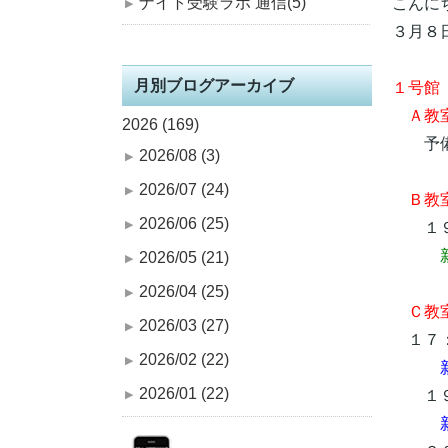
ナイト受験ラボ 通信(5)
こんに
３月８
月別ブログアーカイブ
１号館
Ａ教室
2026 (169)
予備
2026/08 (3)
2026/07 (24)
Ｂ教
2026/06 (25)
１９
2026/05 (21)
2026/04 (25)
Ｃ教室
2026/03 (27)
１７：
2026/02 (22)
2026/01 (22)
１９