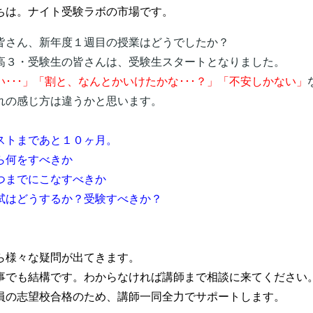
ちは。ナイト受験ラボの市場です。
皆さん、新年度１週目の授業はどうでしたか？
高３・受験生の皆さんは、受験生スタートとなりました。
い･･･」「割と、なんとかいけたかな･･･？」「不安しかない」
れの感じ方は違うかと思います。
ストまであと１０ヶ月。
ら何をすべきか
つまでにこなすべきか
試はどうするか？受験すべきか？
ら様々な疑問が出てきます。
事でも結構です。わからなければ講師まで相談に来てください
員の志望校合格のため、講師一同全力でサポートします。