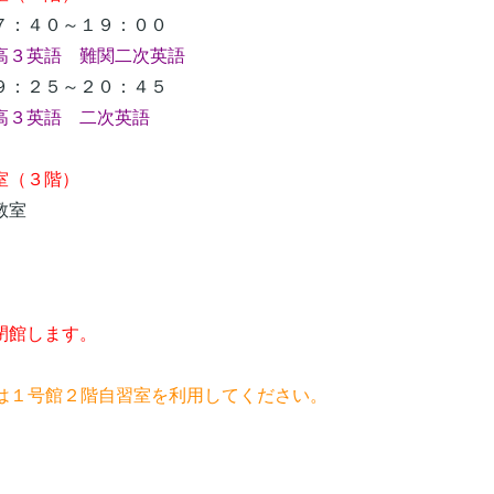
：４０～１９：００
高３英語 難関二次英語
：２５～２０：４５
高３英語 二次英語
室（３階）
教室
閉館します。
習は１号館２階自習室を利用してください。