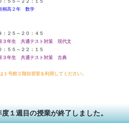
：５５～２２：１５
新桐高２年 数学
：２５～２０：４５
新３年生 共通テスト対策 現代文
：５５～２２：１５
新３年生 共通テスト対策 古典
習は１号館２階自習室を利用してください。
年度１週目の授業が終了しました。