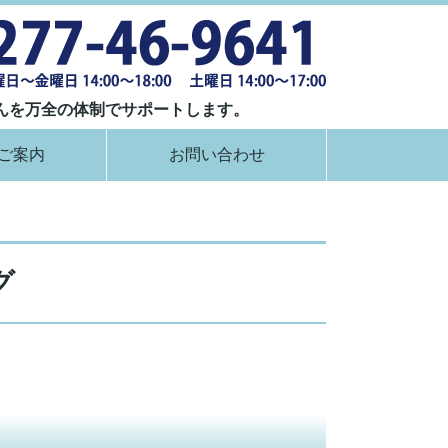
群馬県桐生市
んを万全の体制でサポートします。
ご案内
お問い合わせ
グ