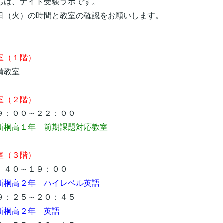
ちは、ナイト受験ラボです。
日（火）の時間と教室の確認をお願いします。
（１階）
教室
室（２階）
：００～２２：００
新桐高１年 前期課題対応教室
（３階）
４０～１９：００
新桐高２年 ハイレベル英語
：２５～２０：４５
新桐高２年 英語