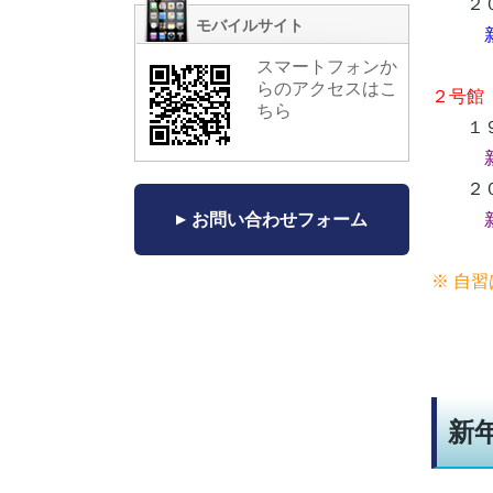
２０
モバイルサイト
スマートフォンか
らのアクセスはこ
２号館
ちら
１９
２０
お問い合わせフォーム
※ 自
新