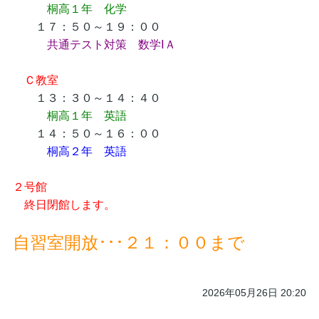
桐高１年 化学
１７：５０～１９：００
共通テスト対策 数学ⅠＡ
Ｃ教室
１３：３０～１４：４０
桐高１年 英語
１４：５０～１６：００
桐高２年 英語
２号館
終日閉館します。
自習室開放･･･２１：００まで
2026年05月26日 20:20