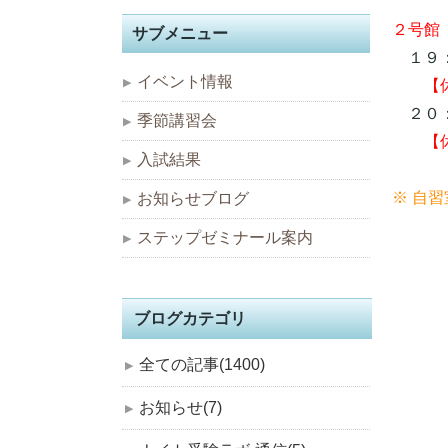
２号館
サブメニュー
１９：
イベント情報
【
２０：
季節講習会
【
入試結果
※ 自
お知らせブログ
ステップゼミナール案内
ブログカテゴリ
全ての記事(1400)
お知らせ(7)