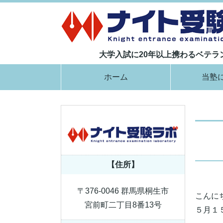
大学入試に20年以上携わるベテ
ホーム
当塾
【住所】
〒376-0046 群馬県桐生市
こんに
宮前町二丁目8番13号
５月１