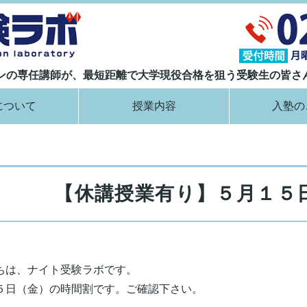
大学現役合格指導塾 ナイト受験ラボ｜
ランの専任講師が、最短距離で大学現役合格を狙う受験生の皆さ
について
授業内容
入塾の
【休講授業有り】５月１５
ちは、ナイト受験ラボです。
５日（金）の時間割です。ご確認下さい。