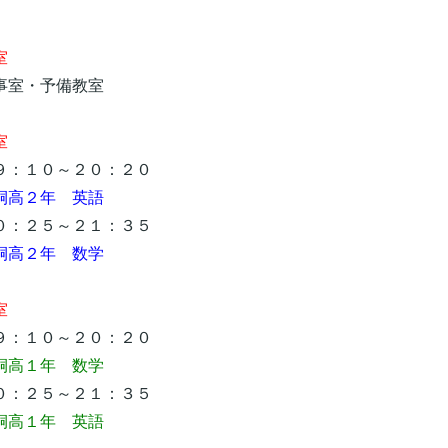
室
室・予備教室
室
：１０～２０：２０
桐高２年 英語
：２５～２１：３５
桐高２年 数学
室
：１０～２０：２０
桐高１年 数学
：２５～２１：３５
高１年 英語