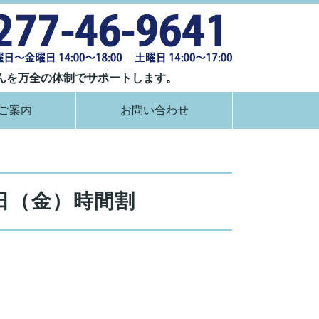
群馬県桐生市
んを万全の体制でサポートします。
ご案内
お問い合わせ
日（金）時間割