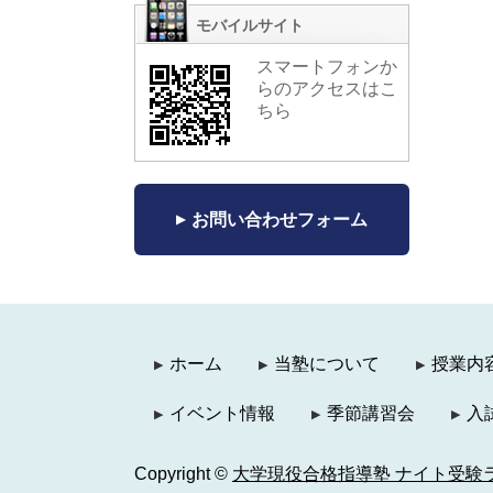
モバイルサイト
スマートフォンか
らのアクセスはこ
ちら
お問い合わせフォーム
ホーム
当塾について
授業内
イベント情報
季節講習会
入
Copyright ©
大学現役合格指導塾 ナイト受験