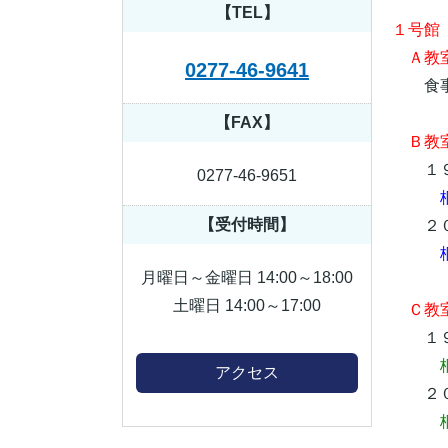
【TEL】
１号館
Ａ教
0277-46-9641
食事
【FAX】
Ｂ教
１９
0277-46-9651
【受付時間】
２０
月曜日～金曜日 14:00～18:00
土曜日 14:00～17:00
Ｃ教
１９
アクセス
２０
桐