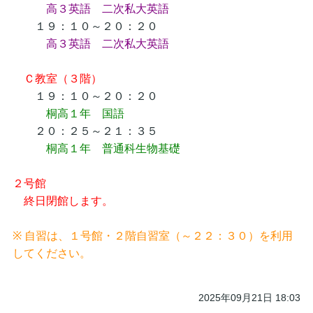
高３英語 二次私大英語
１９：１０～２０：２０
高３英語 二次私大英語
Ｃ教室（３階）
１９：１０～２０：２０
桐高１年 国語
２０：２５～２１：３５
桐高１年 普通科生物基礎
２号館
終日閉館します。
※ 自習は、１号館・２階自習室（～２２：３０）を利用
してください。
2025年09月21日 18:03