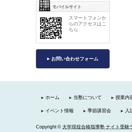
モバイルサイト
スマートフォンか
らのアクセスはこ
ちら
お問い合わせフォーム
ホーム
当塾について
授業内
イベント情報
季節講習会
入
Copyright ©
大学現役合格指導塾 ナイト受験