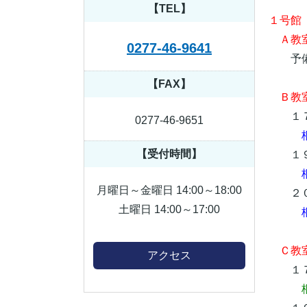
【TEL】
１号館
Ａ教室
0277-46-9641
予備
【FAX】
Ｂ教
１７
0277-46-9651
【受付時間】
１９
月曜日～金曜日 14:00～18:00
２０
土曜日 14:00～17:00
Ｃ教室
アクセス
１７