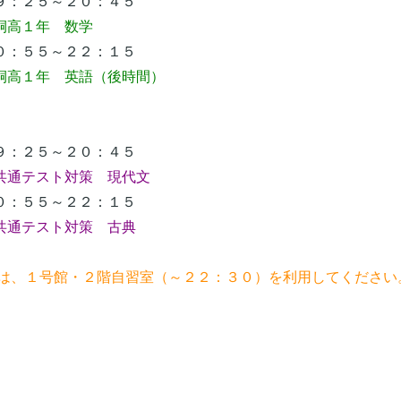
：２５～２０：４５
桐高１年 数学
：５５～２２：１５
桐高１年 英語（後時間）
：２５～２０：４５
共通テスト対策 現代文
：５５～２２：１５
共通テスト対策 古典
習は、１号館・２階自習室（～２２：３０）を利用してください