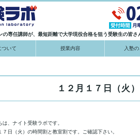
大学現役合格指導塾 ナイト受験ラボ｜
ランの専任講師が、最短距離で大学現役合格を狙う受験生の皆さ
について
授業内容
入塾の
１２月１７日（火）
ちは、ナイト受験ラボです。
１７日（火）の時間割と教室割です。ご確認下さい。