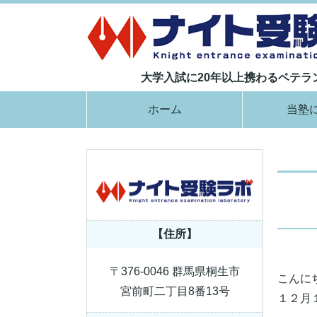
大学入試に20年以上携わるベテ
ホーム
当塾
【住所】
〒376-0046 群馬県桐生市
こんに
宮前町二丁目8番13号
１２月