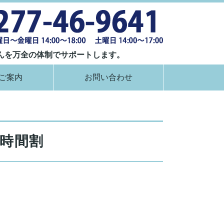
群馬県桐生市
んを万全の体制でサポートします。
ご案内
お問い合わせ
時間割