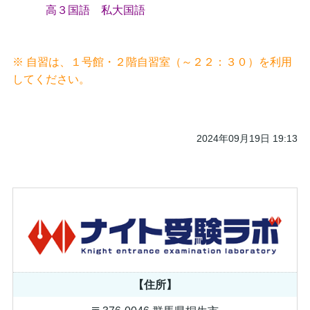
高３国語 私大国語
※ 自習は、１号館・２階自習室（～２２：３０）を利用
してください。
2024年09月19日 19:13
【住所】