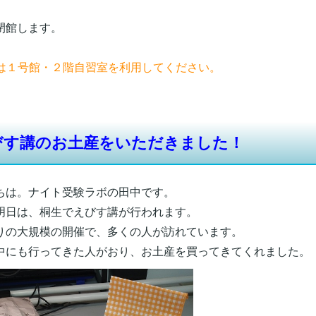
館します。
習は１号館・２階自習室を利用してください。
びす講のお土産をいただきました！
ちは。ナイト受験ラボの田中です。
明日は、桐生でえびす講が行われます。
りの大規模の開催で、多くの人が訪れています。
中にも行ってきた人がおり、お土産を買ってきてくれました。