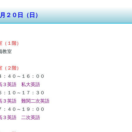
月２０日（日）
（１階）
教室
室（２階）
：４０～１６：００
３英語 私大英語
：１０～１７：３０
高３英語 難関二次英語
：４０～１９：００
高３英語 二次英語