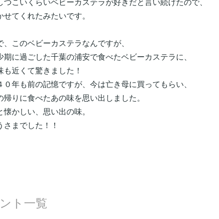
しつこいくらいベビーカステラが好きだと言い続けたので、
かせてくれたみたいです。
で、このベビーカステラなんですが、
少期に過ごした千葉の浦安で食べたベビーカステラに、
味も近くて驚きました！
４０年も前の記憶ですが、今は亡き母に買ってもらい、
の帰りに食べたあの味を思い出しました。
と懐かしい、思い出の味。
うさまでした！！
ント一覧