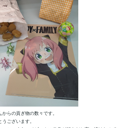
んからの貢ぎ物の数々です。
とうございます。