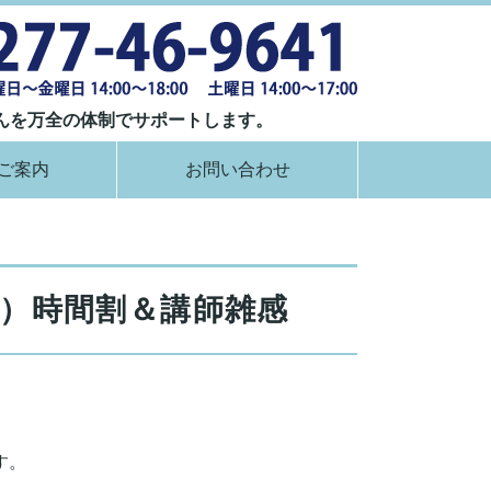
群馬県桐生市
んを万全の体制でサポートします。
ご案内
お問い合わせ
）時間割＆講師雑感
す。