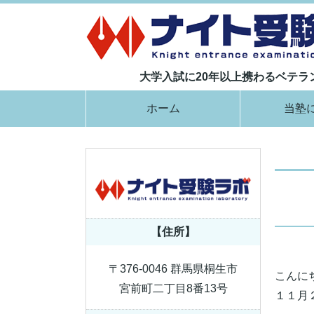
大学入試に20年以上携わるベテ
ホーム
当塾
【住所】
〒376-0046 群馬県桐生市
こんに
宮前町二丁目8番13号
１１月