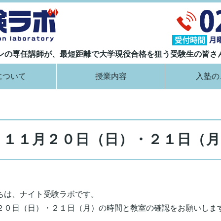
大学現役合格指導塾 ナイト受験ラボ｜
ランの専任講師が、最短距離で大学現役合格を狙う受験生の皆さ
について
授業内容
入塾の
１１月２０日（日）・２１日（月
ちは、ナイト受験ラボです。
２０日（日）・２１日（月）の時間と教室の確認をお願いしま