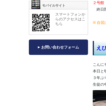
２号館
モバイルサイト
終日閉
スマートフォンか
らのアクセスはこ
※ 自
ちら
え
お問い合わせフォーム
こんに
本日と
３年ぶ
生徒の