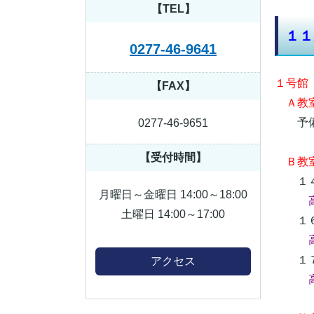
【TEL】
１１
0277-46-9641
１号館
【FAX】
Ａ教室
予備
0277-46-9651
【受付時間】
Ｂ教
１４
月曜日～金曜日 14:00～18:00
高
土曜日 14:00～17:00
１６
１７
アクセス