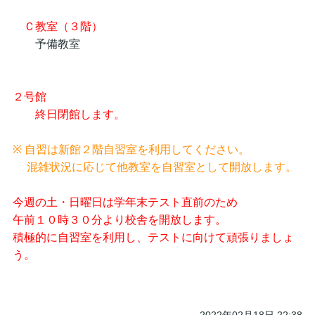
Ｃ教室（３階）
予備教室
２号館
終日閉館します。
※ 自習は新館２階自習室を利用してください。
混雑状況に応じて他教室を自習室として開放します。
今週の土・日曜日は学年末テスト直前のため
午前１０時３０分より校舎を開放します。
積極的に自習室を利用し、テストに向けて頑張りましょ
う。
2022年02月18日 22:38