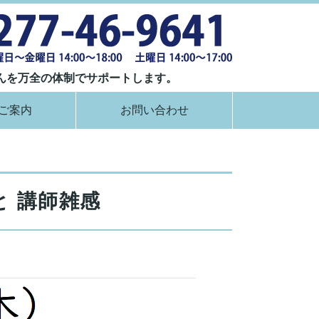
群馬県桐生市
んを万全の体制でサポートします。
ご案内
お問い合わせ
と 講師雑感