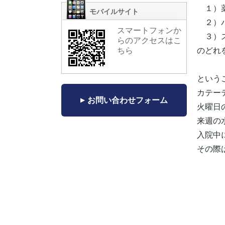
１）薬
モバイルサイト
２）バ
スマートフォンか
３）ス
らのアクセスはこ
のどれ
ちら
という
カテー
お問い合わせフォーム
火曜日
来週の
入院中
その際