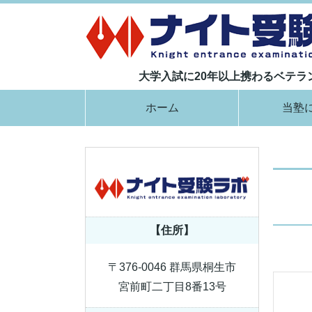
大学入試に20年以上携わるベテ
ホーム
当塾
【住所】
〒376-0046 群馬県桐生市
宮前町二丁目8番13号