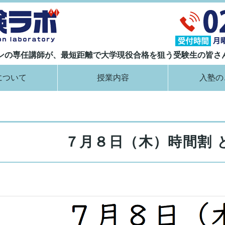
大学現役合格指導塾 ナイト受験ラボ｜
ランの専任講師が、最短距離で大学現役合格を狙う受験生の皆さ
について
授業内容
入塾の
７月８日（木）時間割 