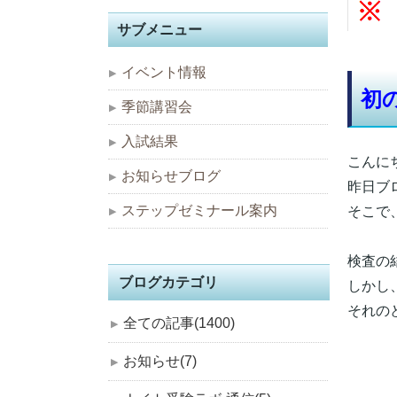
サブメニュー
イベント情報
初
季節講習会
入試結果
こんに
お知らせブログ
昨日ブ
ステップゼミナール案内
そこで
検査の
ブログカテゴリ
しかし
それの
全ての記事(1400)
お知らせ(7)