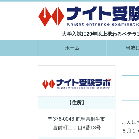
大学入試に20年以上携わるベテ
ホーム
当塾
【住所】
〒376-0046 群馬県桐生市
こんに
宮前町二丁目8番13号
５月１