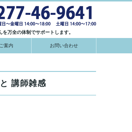
群馬県桐生市
んを万全の体制でサポートします。
ご案内
お問い合わせ
と 講師雑感