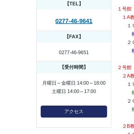
【TEL】
１号館
１A
0277-46-9641
１９
【FAX】
２０
0277-46-9651
【受付時間】
２号館
２A
月曜日～金曜日 14:00～18:00
１９
土曜日 14:00～17:00
２０
桐
アクセス
２B