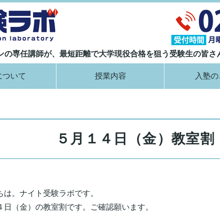
大学現役合格指導塾 ナイト受験ラボ｜
ランの専任講師が、最短距離で大学現役合格を狙う受験生の皆さ
について
授業内容
入塾の
５月１４日（金）教室割 
ちは。ナイト受験ラボです。
４日（金）の教室割です。ご確認願います。