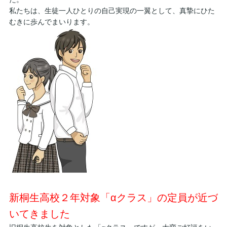
私たちは、生徒一人ひとりの自己実現の一翼として、真摯にひた
むきに歩んでまいります。
新桐生高校２年対象「αクラス」の定員が近づ
いてきました