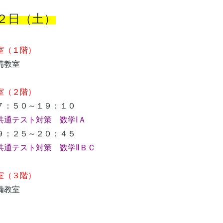
２日（土）
（１階）
教室
室（２階）
：５０～１９：１０
共通テスト対策 数学ⅠＡ
：２５～２０：４５
共通テスト対策 数学ⅡＢＣ
（３階）
教室