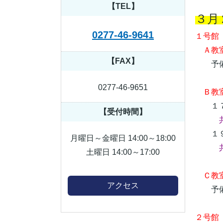
【TEL】
３月
0277-46-9641
１号館
Ａ教室
【FAX】
予備
0277-46-9651
Ｂ教
１７
【受付時間】
１９
月曜日～金曜日 14:00～18:00
土曜日 14:00～17:00
Ｃ教室
アクセス
予備
２号館