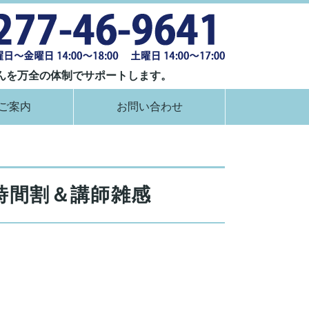
群馬県桐生市
んを万全の体制でサポートします。
ご案内
お問い合わせ
時間割＆講師雑感