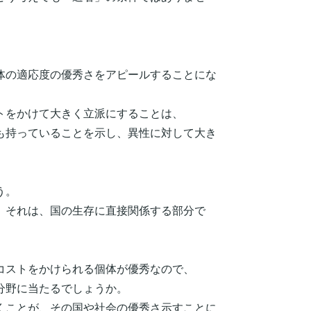
。
体の適応度の優秀さをアピールすることにな
トをかけて大きく立派にすることは、
も持っていることを示し、異性に対して大き
う。
。それは、国の生存に直接関係する部分で
コストをかけられる個体が優秀なので、
分野に当たるでしょうか。
くことが、その国や社会の優秀さ示すことに