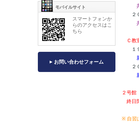
モバイルサイト
２０
スマートフォンか
らのアクセスはこ
ちら
Ｃ教
１９
お問い合わせフォーム
２０
新
２号館
終日閉
※ 自