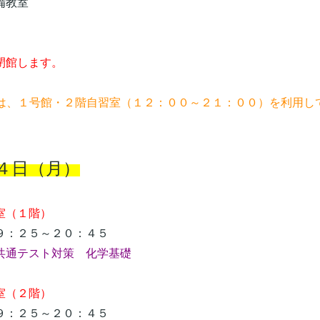
教室
館します。
習は、１号館・２階自習室（１２：００～２１：００）を利用し
４日（月）
（１階）
：２５～２０：４５
共通テスト対策 化学基礎
（２階）
：２５～２０：４５