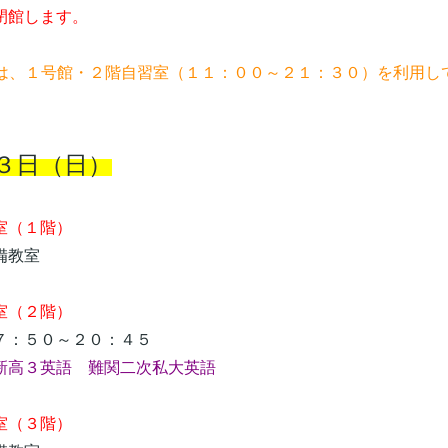
館します。
習は、１号館・２階自習室（１１：００～２１：３０）を利用し
３日（日）
（１階）
教室
（２階）
：５０～２０：４５
新高３英語 難関二次私大英語
（３階）