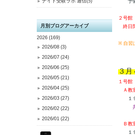
ナイト受験ラボ 通信(5)
予備
２号館
月別ブログアーカイブ
終日閉
2026 (169)
※ 自
2026/08 (3)
2026/07 (24)
2026/06 (25)
３月
2026/05 (21)
１号館
2026/04 (25)
Ａ教室
2026/03 (27)
１９
2026/02 (22)
2026/01 (22)
Ｂ教室
１９