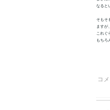
なると
そもそ
ますが
これぐ
もちろ
コメ