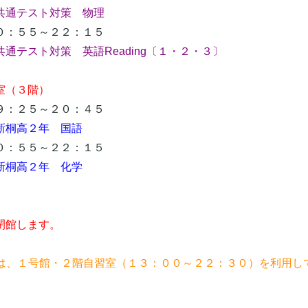
共通テスト対策 物理
：５５～２２：１５
共通テスト対策 英語Reading〔１・２・３〕
室（３階）
：２５～２０：４５
新桐高２年 国語
：５５～２２：１５
桐高２年 化学
館します。
習は、１号館・２階自習室（１３：００～２２：３０）を利用し