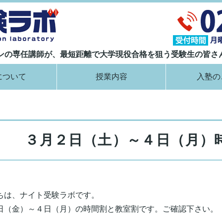
大学現役合格指導塾 ナイト受験ラボ｜
ランの専任講師が、最短距離で大学現役合格を狙う受験生の皆さ
について
授業内容
入塾の
３月２日（土）～４日（月）
ちは、ナイト受験ラボです。
日（金）～４日（月）の時間割と教室割です。ご確認下さい。