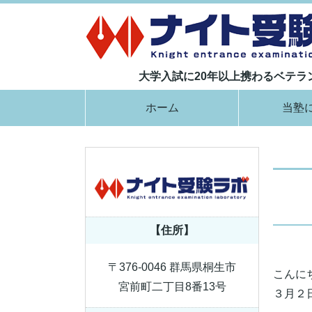
大学入試に20年以上携わるベテ
ホーム
当塾
【住所】
〒376-0046 群馬県桐生市
こんに
宮前町二丁目8番13号
３月２